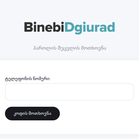
პაროლის შეცვლის მოთხოვნა
ტელეფონის ნომერი
კოდის მოთხოვნა